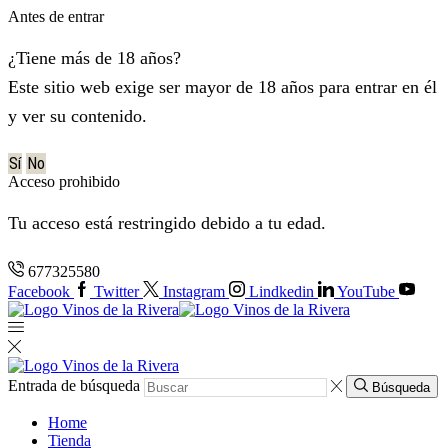
Antes de entrar
¿Tiene más de 18 años?
Este sitio web exige ser mayor de 18 años para entrar en él
y ver su contenido.
Sí
No
Acceso prohibido
Tu acceso está restringido debido a tu edad.
677325580
Facebook
Twitter
Instagram
Lindkedin
YouTube
Entrada de búsqueda
Búsqueda
Home
Tienda