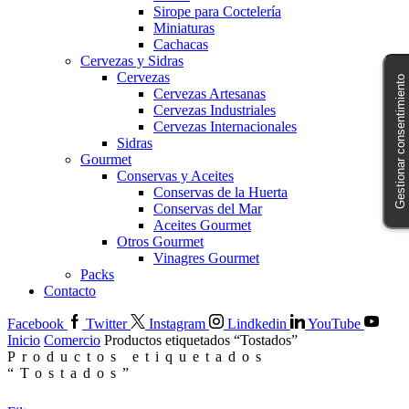
Sirope para Coctelería
Miniaturas
Cachacas
Cervezas y Sidras
Cervezas
Gestionar consentimiento
Cervezas Artesanas
Cervezas Industriales
Cervezas Internacionales
Sidras
Gourmet
Conservas y Aceites
Conservas de la Huerta
Conservas del Mar
Aceites Gourmet
Otros Gourmet
Vinagres Gourmet
Packs
Contacto
Facebook
Twitter
Instagram
Lindkedin
YouTube
Inicio
Comercio
Productos etiquetados “Tostados”
Productos etiquetados
“Tostados”