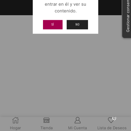
Gestionar consentimiento
entrar en él y ver su
contenido.
SÍ
NO
0
Hogar
Tienda
Mi Cuenta
Lista de Deseos