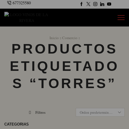
677325580
Inicio
Comercio
PRODUCTOS
ETIQUETADO
S “TORRES”
Filtros
CATEGORÍAS