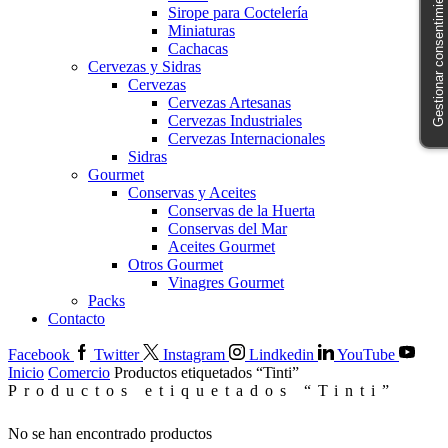
Gestionar consentimiento
Sirope para Coctelería
Miniaturas
Cachacas
Cervezas y Sidras
Cervezas
Cervezas Artesanas
Cervezas Industriales
Cervezas Internacionales
Sidras
Gourmet
Conservas y Aceites
Conservas de la Huerta
Conservas del Mar
Aceites Gourmet
Otros Gourmet
Vinagres Gourmet
Packs
Contacto
Facebook
Twitter
Instagram
Lindkedin
YouTube
Inicio
Comercio
Productos etiquetados “Tinti”
Productos etiquetados “Tinti”
No se han encontrado productos