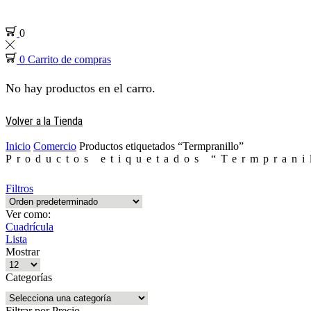
0
0
Carrito de compras
No hay productos en el carro.
Volver a la Tienda
Inicio
Comercio
Productos etiquetados “Termpranillo”
Productos etiquetados “Termprani
Filtros
Ver como:
Cuadrícula
Lista
Mostrar
Productos
por
Categorías
pagina
Filtrar por Precio