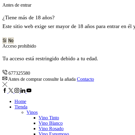
Antes de entrar
¿Tiene más de 18 años?
Este sitio web exige ser mayor de 18 años para entrar en él 
Sí
No
Acceso prohibido
Tu acceso está restringido debido a tu edad.
677325580
Antes de comprar consulte la añada
Contacto
Facebook
Twitter
Instagram
Lindkedin
YouTube
Home
Tienda
Vinos
Vino Tinto
Vino Blanco
Vino Rosado
Vino Espumoso