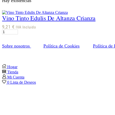
Hay existencias
cantidad
Vino Tinto Edulis De Altanza Crianza
9,21
€
IVA Incluido
Vino
Tinto
Edulis
De
Sobre nosotros
Política de Cookies
Política de
Altanza
Crianza
Facebook
Twitter
Instagram
Linkedin
Youtube
cantidad
Hogar
Tienda
Mi Cuenta
0
Lista de Deseos