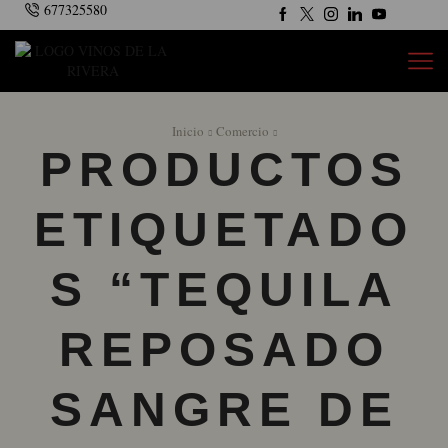
677325580
Inicio
Comercio
PRODUCTOS
ETIQUETADO
S “TEQUILA
REPOSADO
SANGRE DE