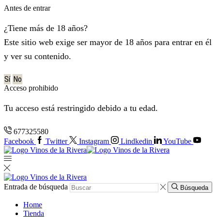
Antes de entrar
¿Tiene más de 18 años?
Este sitio web exige ser mayor de 18 años para entrar en él
y ver su contenido.
Sí
No
Acceso prohibido
Tu acceso está restringido debido a tu edad.
677325580
Facebook
Twitter
Instagram
Lindkedin
YouTube
Entrada de búsqueda
Búsqueda
Home
Tienda