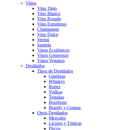
Vinos
Vino Tinto
Vino Blanco
Vino Rosado
Vino Espumoso
Champagne
Vino Dulce
Vermú
Sangría
Vinos Ecológicos
Vinos Generosos
Vinos Veganos
Destilados
Tipos de Destilados
Ginebras
Whiskys
Rones
Vodkas
Tequilas
Bourbons
Brandy y Cognac
Otros Destilados
Mezcales
Licores y Tónicas
Piscos