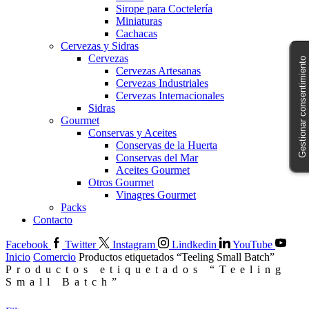
Sirope para Coctelería
Miniaturas
Cachacas
Cervezas y Sidras
Cervezas
Gestionar consentimiento
Cervezas Artesanas
Cervezas Industriales
Cervezas Internacionales
Sidras
Gourmet
Conservas y Aceites
Conservas de la Huerta
Conservas del Mar
Aceites Gourmet
Otros Gourmet
Vinagres Gourmet
Packs
Contacto
Facebook
Twitter
Instagram
Lindkedin
YouTube
Inicio
Comercio
Productos etiquetados “Teeling Small Batch”
Productos etiquetados “Teeling
Small Batch”