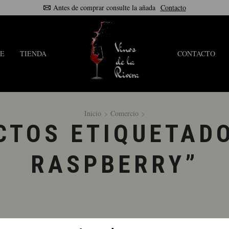
Antes de comprar consulte la añada
Contacto
E
TIENDA
CONTACTO
Inicio
Comercio
CTOS ETIQUETADO
RASPBERRY”