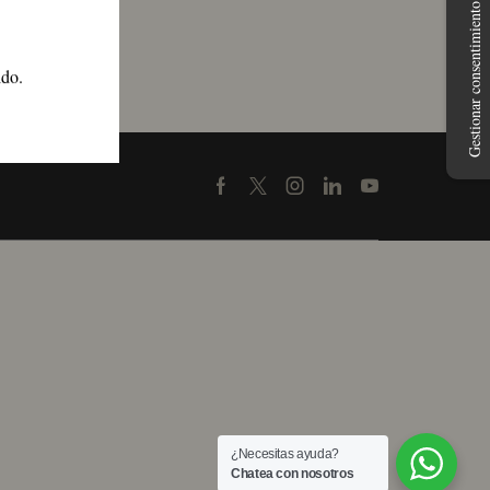
Gestionar consentimiento
ido.
Facebook
Twitter
Instagram
Linkedin
Youtube
¿Necesitas ayuda?
Chatea con nosotros