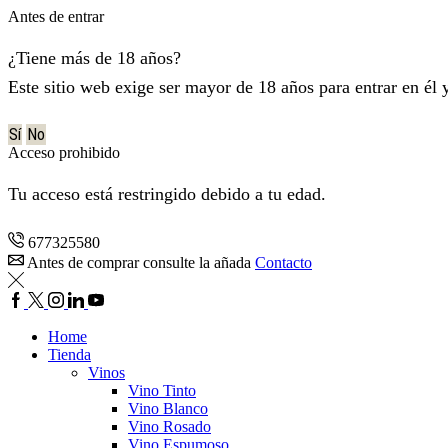
Antes de entrar
¿Tiene más de 18 años?
Este sitio web exige ser mayor de 18 años para entrar en él 
Sí
No
Acceso prohibido
Tu acceso está restringido debido a tu edad.
677325580
Antes de comprar consulte la añada
Contacto
Facebook
Twitter
Instagram
Lindkedin
YouTube
Home
Tienda
Vinos
Vino Tinto
Vino Blanco
Vino Rosado
Vino Espumoso