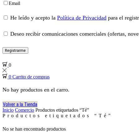
Email
He leído y acepto la
Política de Privacidad
para el regist
Deseo recibir comunicaciones comerciales (ofertas, noved
Registrarme
0
0
Carrito de compras
No hay productos en el carro.
Volver a la Tienda
Inicio
Comercio
Productos etiquetados “Té”
Productos etiquetados “Té”
No se han encontrado productos