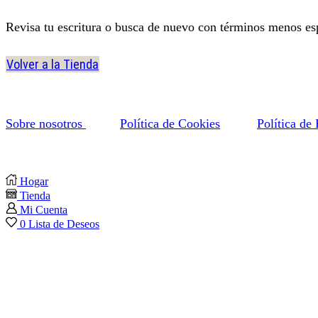
Revisa tu escritura o busca de nuevo con términos menos esp
Volver a la Tienda
Sobre nosotros
Política de Cookies
Política de
Facebook
Twitter
Instagram
Linkedin
Youtube
Hogar
Tienda
Mi Cuenta
0
Lista de Deseos