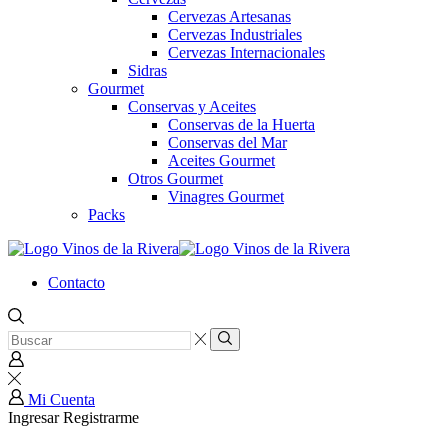
Cervezas Artesanas
Cervezas Industriales
Cervezas Internacionales
Sidras
Gourmet
Conservas y Aceites
Conservas de la Huerta
Conservas del Mar
Aceites Gourmet
Otros Gourmet
Vinagres Gourmet
Packs
Contacto
Entrada
de
Búsqueda
búsqueda
Mi Cuenta
Ingresar
Registrarme