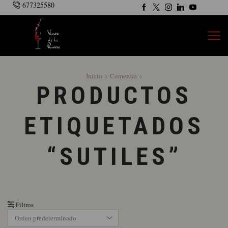
677325580
Inicio
Comercio
PRODUCTOS
ETIQUETADOS
“SUTILES”
Filtros