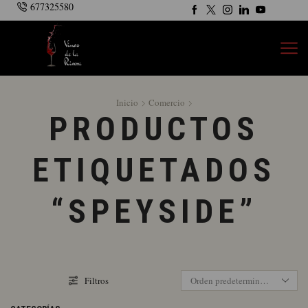
677325580
Inicio
Comercio
PRODUCTOS
ETIQUETADOS
“SPEYSIDE”
Filtros