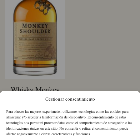
Whisky Monkey
Gestionar consentimiento
Shoulder
Para ofrecer las mejores experiencias, utilizamos tecnologías como las cookies para
31,50
€
IVA Incluido
almacenar y/o acceder a la información del dispositivo. El consentimiento de estas
tecnologías nos permitirá procesar datos como el comportamiento de navegación o las
identificaciones únicas en este sitio. No consentir o retirar el consentimiento, puede
Whisky
afectar negativamente a ciertas características y funciones.
Monkey