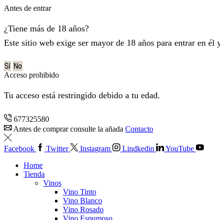
Antes de entrar
¿Tiene más de 18 años?
Este sitio web exige ser mayor de 18 años para entrar en él 
Sí
No
Acceso prohibido
Tu acceso está restringido debido a tu edad.
677325580
Antes de comprar consulte la añada
Contacto
Facebook
Twitter
Instagram
Lindkedin
YouTube
Home
Tienda
Vinos
Vino Tinto
Vino Blanco
Vino Rosado
Vino Espumoso