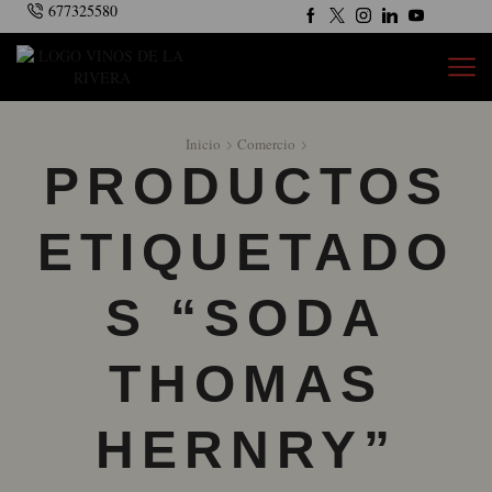
677325580
Inicio
Comercio
PRODUCTOS
ETIQUETADO
S “SODA
THOMAS
HERNRY”