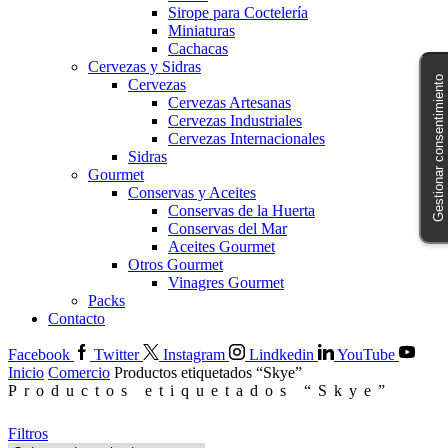
Sirope para Coctelería
Miniaturas
Cachacas
Cervezas y Sidras
Gestionar consentimiento
Cervezas
Cervezas Artesanas
Cervezas Industriales
Cervezas Internacionales
Sidras
Gourmet
Conservas y Aceites
Conservas de la Huerta
Conservas del Mar
Aceites Gourmet
Otros Gourmet
Vinagres Gourmet
Packs
Contacto
Facebook
Twitter
Instagram
Lindkedin
YouTube
Inicio
Comercio
Productos etiquetados “Skye”
Productos etiquetados “Skye”
Filtros