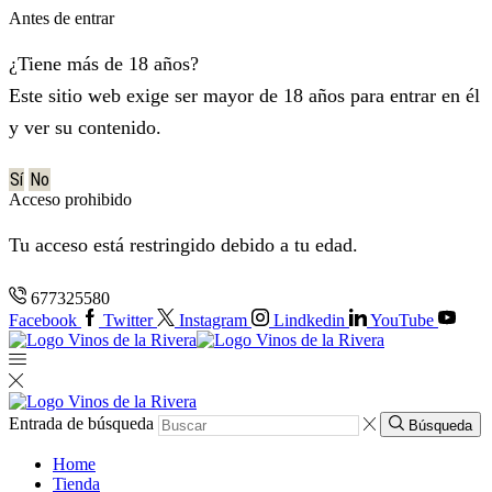
Antes de entrar
¿Tiene más de 18 años?
Este sitio web exige ser mayor de 18 años para entrar en él
y ver su contenido.
Sí
No
Acceso prohibido
Tu acceso está restringido debido a tu edad.
677325580
Facebook
Twitter
Instagram
Lindkedin
YouTube
Entrada de búsqueda
Búsqueda
Home
Tienda