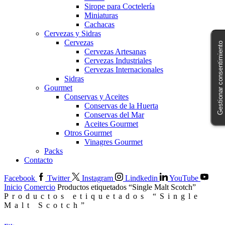
Sirope para Coctelería
Miniaturas
Cachacas
Cervezas y Sidras
Cervezas
Gestionar consentimiento
Cervezas Artesanas
Cervezas Industriales
Cervezas Internacionales
Sidras
Gourmet
Conservas y Aceites
Conservas de la Huerta
Conservas del Mar
Aceites Gourmet
Otros Gourmet
Vinagres Gourmet
Packs
Contacto
Facebook
Twitter
Instagram
Lindkedin
YouTube
Inicio
Comercio
Productos etiquetados “Single Malt Scotch”
Productos etiquetados “Single
Malt Scotch”