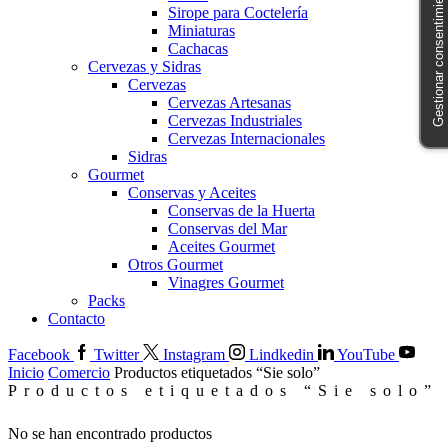
Gestionar consentimiento
Sirope para Coctelería
Miniaturas
Cachacas
Cervezas y Sidras
Cervezas
Cervezas Artesanas
Cervezas Industriales
Cervezas Internacionales
Sidras
Gourmet
Conservas y Aceites
Conservas de la Huerta
Conservas del Mar
Aceites Gourmet
Otros Gourmet
Vinagres Gourmet
Packs
Contacto
Facebook
Twitter
Instagram
Lindkedin
YouTube
Inicio
Comercio
Productos etiquetados “Sie solo”
Productos etiquetados “Sie solo”
No se han encontrado productos