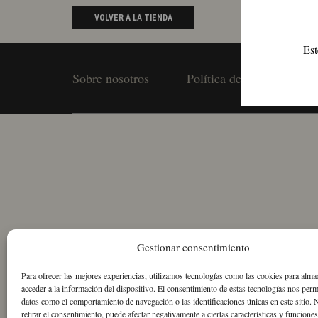
VOLVER A LA TIENDA
Est
Sobre nosotros
Política de Cookies
Gestionar consentimiento
Para ofrecer las mejores experiencias, utilizamos tecnologías como las cookies para alma
acceder a la información del dispositivo. El consentimiento de estas tecnologías nos perm
datos como el comportamiento de navegación o las identificaciones únicas en este sitio. 
retirar el consentimiento, puede afectar negativamente a ciertas características y funciones