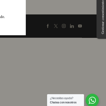
Gestionar consentimiento
ido.
Facebook
Twitter
Instagram
Linkedin
Youtube
¿Necesitas ayuda?
Chatea con nosotros