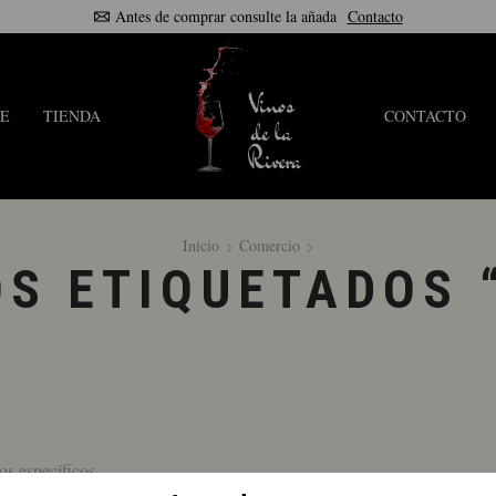
Antes de comprar consulte la añada
Contacto
E
TIENDA
CONTACTO
Inicio
Comercio
S ETIQUETADOS 
os específicos.