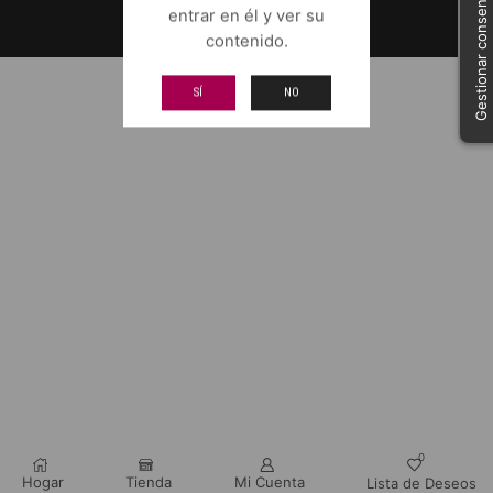
Gestionar consentimiento
entrar en él y ver su
contenido.
SÍ
NO
0
Hogar
Tienda
Mi Cuenta
Lista de Deseos