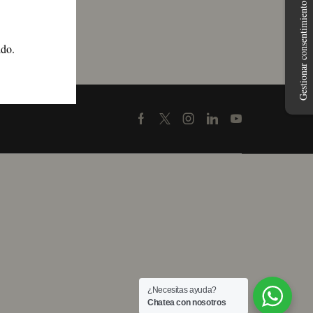
Gestionar consentimiento
ido.
Facebook
Twitter
Instagram
Linkedin
Youtube
¿Necesitas ayuda?
Chatea con nosotros