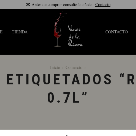
Antes de comprar consulte la añada
Contacto
E
TIENDA
CONTACTO
Inicio
Comercio
 ETIQUETADOS “R
0.7L”