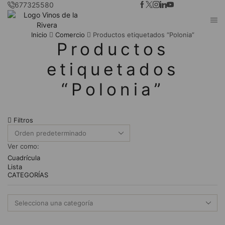
677325580
Inicio
Comercio
Productos etiquetados “Polonia”
Productos
etiquetados
“Polonia”
Filtros
Ver como:
Cuadrícula
Lista
CATEGORÍAS