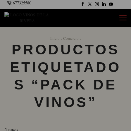
677325580
Inicio
Comercio
PRODUCTOS
ETIQUETADO
S “PACK DE
VINOS”
Filtros