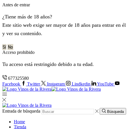
Antes de entrar
¿Tiene más de 18 años?
Este sitio web exige ser mayor de 18 años para entrar en él
y ver su contenido.
Sí
No
Acceso prohibido
Tu acceso está restringido debido a tu edad.
677325580
Facebook
Twitter
Instagram
Lindkedin
YouTube
Entrada de búsqueda
Búsqueda
Home
Tienda