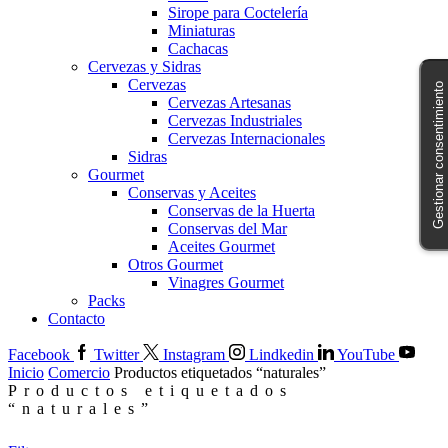
Sirope para Coctelería
Miniaturas
Cachacas
Cervezas y Sidras
Cervezas
Gestionar consentimiento
Cervezas Artesanas
Cervezas Industriales
Cervezas Internacionales
Sidras
Gourmet
Conservas y Aceites
Conservas de la Huerta
Conservas del Mar
Aceites Gourmet
Otros Gourmet
Vinagres Gourmet
Packs
Contacto
Facebook
Twitter
Instagram
Lindkedin
YouTube
Inicio
Comercio
Productos etiquetados “naturales”
Productos etiquetados
“naturales”