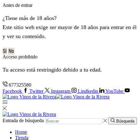
Antes de entrar
¿Tiene más de 18 años?
Este sitio web exige ser mayor de 18 años para entrar en él
y ver su contenido.
Sí
No
Acceso prohibido
Tu acceso está restringido debido a tu edad.
677325580
Facebook
Twitter
Instagram
Lindkedin
YouTube
Entrada de búsqueda
Búsqueda
Home
Tienda