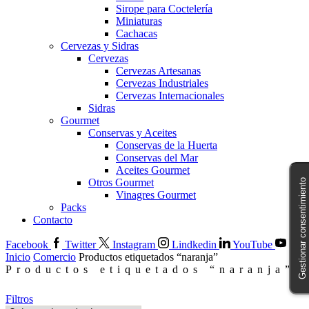
Sirope para Coctelería
Miniaturas
Cachacas
Cervezas y Sidras
Cervezas
Cervezas Artesanas
Cervezas Industriales
Cervezas Internacionales
Sidras
Gourmet
Conservas y Aceites
Conservas de la Huerta
Conservas del Mar
Aceites Gourmet
Otros Gourmet
Gestionar consentimiento
Vinagres Gourmet
Packs
Contacto
Facebook
Twitter
Instagram
Lindkedin
YouTube
Inicio
Comercio
Productos etiquetados “naranja”
Productos etiquetados “naranja”
Filtros