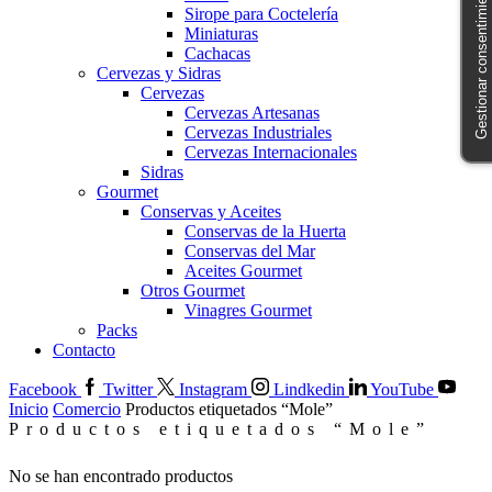
Gestionar consentimiento
Sirope para Coctelería
Miniaturas
Cachacas
Cervezas y Sidras
Cervezas
Cervezas Artesanas
Cervezas Industriales
Cervezas Internacionales
Sidras
Gourmet
Conservas y Aceites
Conservas de la Huerta
Conservas del Mar
Aceites Gourmet
Otros Gourmet
Vinagres Gourmet
Packs
Contacto
Facebook
Twitter
Instagram
Lindkedin
YouTube
Inicio
Comercio
Productos etiquetados “Mole”
Productos etiquetados “Mole”
No se han encontrado productos