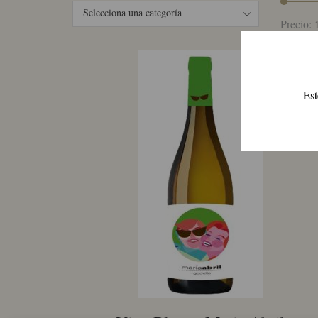
Selecciona una categoría
Precio:
Est