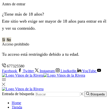
Antes de entrar
¿Tiene más de 18 años?
Este sitio web exige ser mayor de 18 años para entrar en él
y ver su contenido.
Sí
No
Acceso prohibido
Tu acceso está restringido debido a tu edad.
677325580
Facebook
Twitter
Instagram
Lindkedin
YouTube
Entrada de búsqueda
Búsqueda
Home
Tienda