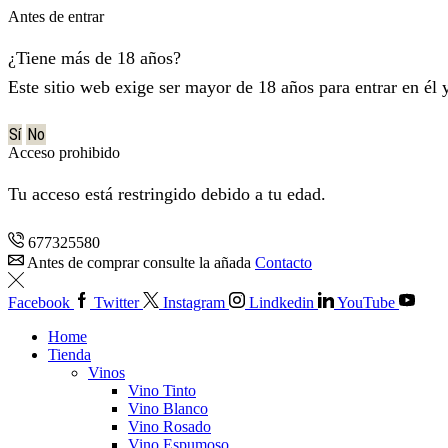
Antes de entrar
¿Tiene más de 18 años?
Este sitio web exige ser mayor de 18 años para entrar en él 
Sí
No
Acceso prohibido
Tu acceso está restringido debido a tu edad.
677325580
Antes de comprar consulte la añada
Contacto
Facebook
Twitter
Instagram
Lindkedin
YouTube
Home
Tienda
Vinos
Vino Tinto
Vino Blanco
Vino Rosado
Vino Espumoso