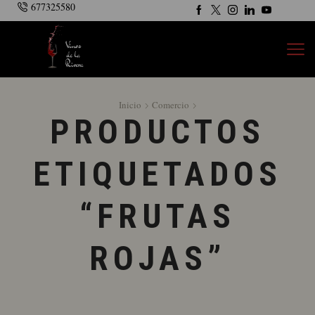
677325580
Inicio
Comercio
PRODUCTOS
ETIQUETADOS
“FRUTAS
ROJAS”