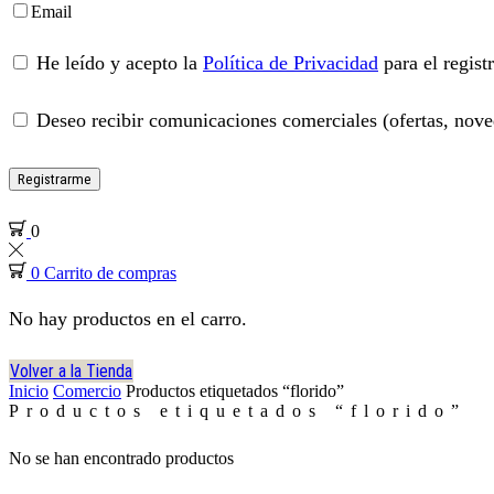
Email
He leído y acepto la
Política de Privacidad
para el regist
Deseo recibir comunicaciones comerciales (ofertas, noved
Registrarme
0
0
Carrito de compras
No hay productos en el carro.
Volver a la Tienda
Inicio
Comercio
Productos etiquetados “florido”
Productos etiquetados “florido”
No se han encontrado productos