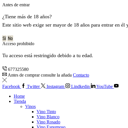
Antes de entrar
¿Tiene más de 18 años?
Este sitio web exige ser mayor de 18 años para entrar en él 
Sí
No
Acceso prohibido
Tu acceso está restringido debido a tu edad.
677325580
Antes de comprar consulte la añada
Contacto
Facebook
Twitter
Instagram
Lindkedin
YouTube
Home
Tienda
Vinos
Vino Tinto
Vino Blanco
Vino Rosado
Vino Espumoso