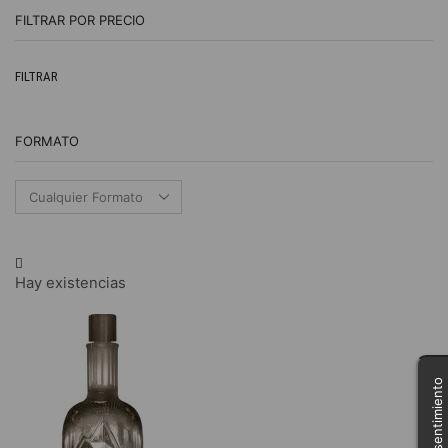
FILTRAR POR PRECIO
Pr
Pr
FILTRAR
m
m
FORMATO
Hay existencias