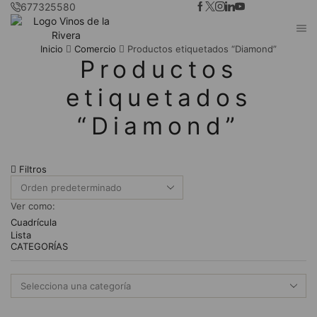
677325580
Inicio
Comercio
Productos etiquetados “Diamond”
Productos
etiquetados
“Diamond”
Filtros
Ver como:
Cuadrícula
Lista
CATEGORÍAS