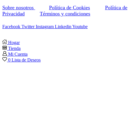
Sobre nosotros
Política de Cookies
Política de
Privacidad
Términos y condiciones
Facebook
Twitter
Instagram
Linkedin
Youtube
Hogar
Tienda
Mi Cuenta
0
Lista de Deseos