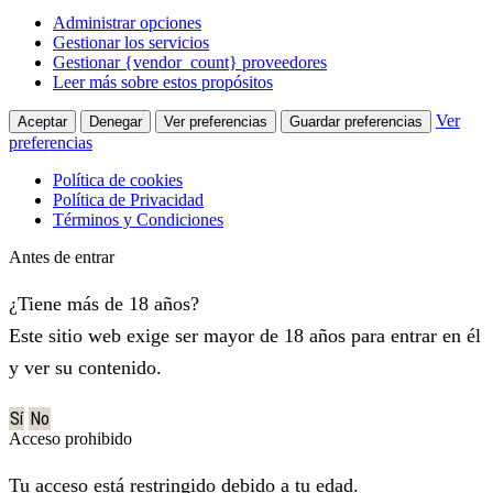
Administrar opciones
Gestionar los servicios
Gestionar {vendor_count} proveedores
Leer más sobre estos propósitos
Ver
Aceptar
Denegar
Ver preferencias
Guardar preferencias
preferencias
Política de cookies
Política de Privacidad
Términos y Condiciones
Antes de entrar
¿Tiene más de 18 años?
Este sitio web exige ser mayor de 18 años para entrar en él
y ver su contenido.
Sí
No
Acceso prohibido
Tu acceso está restringido debido a tu edad.