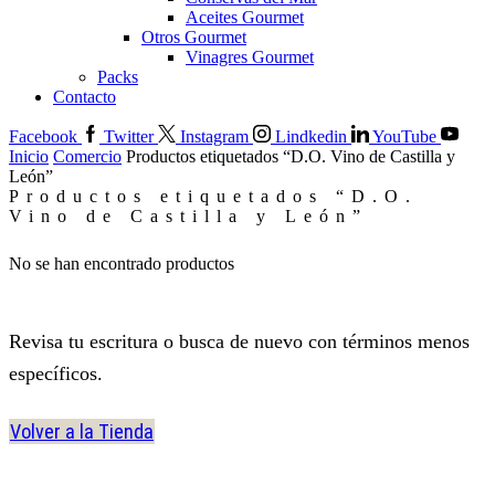
Aceites Gourmet
Otros Gourmet
Vinagres Gourmet
Packs
Contacto
Facebook
Twitter
Instagram
Lindkedin
YouTube
Inicio
Comercio
Productos etiquetados “D.O. Vino de Castilla y
León”
Productos etiquetados “D.O.
Vino de Castilla y León”
No se han encontrado productos
Revisa tu escritura o busca de nuevo con términos menos
específicos.
Volver a la Tienda