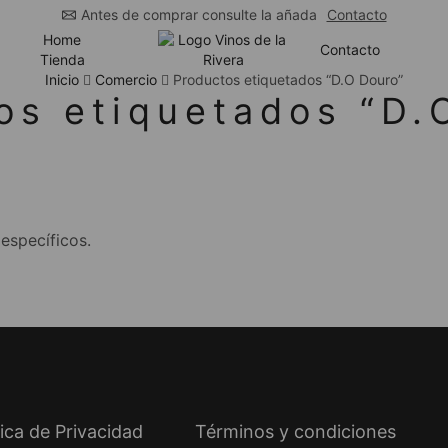
Antes de comprar consulte la añada
Contacto
Home
Contacto
Tienda
Inicio
Comercio
Productos etiquetados “D.O Douro”
os etiquetados “D.
específicos.
tica de Privacidad
Términos y condiciones