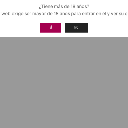
¿Tiene más de 18 años?
o web exige ser mayor de 18 años para entrar en él y ver su 
SÍ
NO