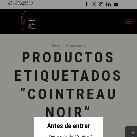
677325580
Inicio
Comercio
PRODUCTOS
ETIQUETADOS
“COINTREAU
NOIR”
Antes de entrar
¿Tiene más de 18 años?