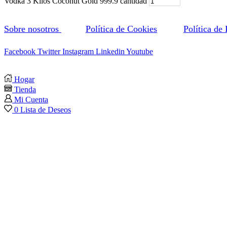
Vodka 3 Kilos Coconut Gold 999.9 cantidad
Sobre nosotros
Política de Cookies
Política de
Facebook
Twitter
Instagram
Linkedin
Youtube
Hogar
Tienda
Mi Cuenta
0
Lista de Deseos