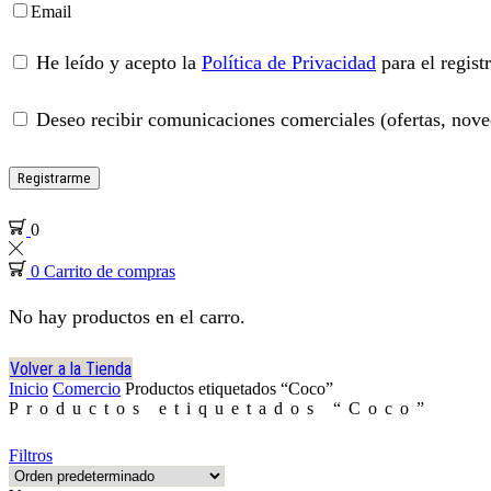
Email
He leído y acepto la
Política de Privacidad
para el regist
Deseo recibir comunicaciones comerciales (ofertas, noved
Registrarme
0
0
Carrito de compras
No hay productos en el carro.
Volver a la Tienda
Inicio
Comercio
Productos etiquetados “Coco”
Productos etiquetados “Coco”
Filtros