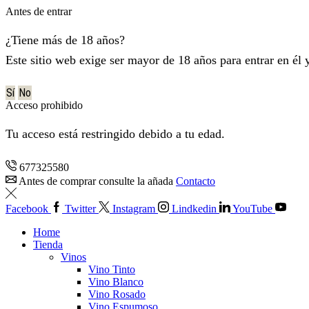
Antes de entrar
¿Tiene más de 18 años?
Este sitio web exige ser mayor de 18 años para entrar en él 
Sí
No
Acceso prohibido
Tu acceso está restringido debido a tu edad.
677325580
Antes de comprar consulte la añada
Contacto
Facebook
Twitter
Instagram
Lindkedin
YouTube
Home
Tienda
Vinos
Vino Tinto
Vino Blanco
Vino Rosado
Vino Espumoso