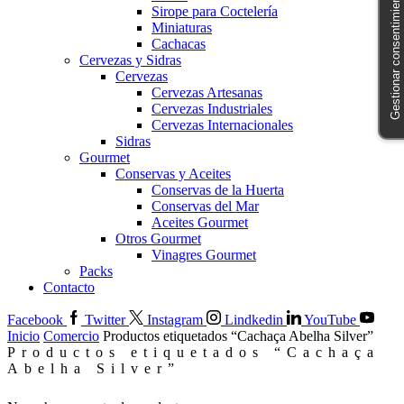
Gestionar consentimiento
Sirope para Coctelería
Miniaturas
Cachacas
Cervezas y Sidras
Cervezas
Cervezas Artesanas
Cervezas Industriales
Cervezas Internacionales
Sidras
Gourmet
Conservas y Aceites
Conservas de la Huerta
Conservas del Mar
Aceites Gourmet
Otros Gourmet
Vinagres Gourmet
Packs
Contacto
Facebook
Twitter
Instagram
Lindkedin
YouTube
Inicio
Comercio
Productos etiquetados “Cachaça Abelha Silver”
Productos etiquetados “Cachaça
Abelha Silver”