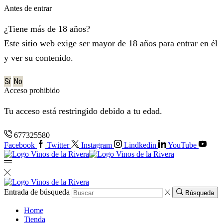
Antes de entrar
¿Tiene más de 18 años?
Este sitio web exige ser mayor de 18 años para entrar en él
y ver su contenido.
Sí
No
Acceso prohibido
Tu acceso está restringido debido a tu edad.
677325580
Facebook
Twitter
Instagram
Lindkedin
YouTube
Entrada de búsqueda
Búsqueda
Home
Tienda