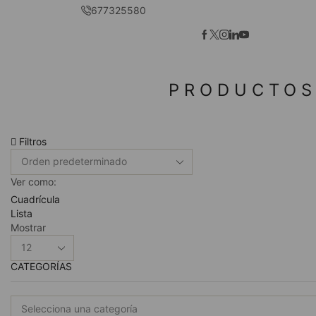
677325580
PRODUCTOS
Filtros
Ver como:
Cuadrícula
Lista
Mostrar
Productos
por
CATEGORÍAS
pagina