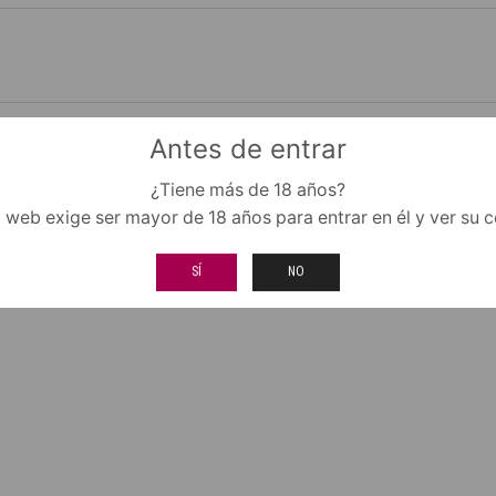
Antes de entrar
¿Tiene más de 18 años?
o web exige ser mayor de 18 años para entrar en él y ver su 
SÍ
NO