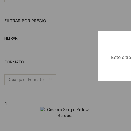
FILTRAR POR PRECIO
FILTRAR
Este siti
FORMATO