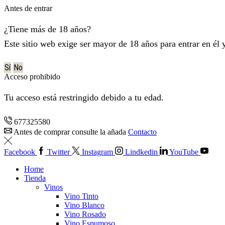
Antes de entrar
¿Tiene más de 18 años?
Este sitio web exige ser mayor de 18 años para entrar en él 
Sí
No
Acceso prohibido
Tu acceso está restringido debido a tu edad.
677325580
Antes de comprar consulte la añada
Contacto
Facebook
Twitter
Instagram
Lindkedin
YouTube
Home
Tienda
Vinos
Vino Tinto
Vino Blanco
Vino Rosado
Vino Espumoso