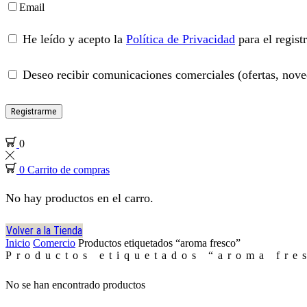
Email
He leído y acepto la
Política de Privacidad
para el regist
Deseo recibir comunicaciones comerciales (ofertas, noved
Registrarme
0
0
Carrito de compras
No hay productos en el carro.
Volver a la Tienda
Inicio
Comercio
Productos etiquetados “aroma fresco”
Productos etiquetados “aroma fre
No se han encontrado productos