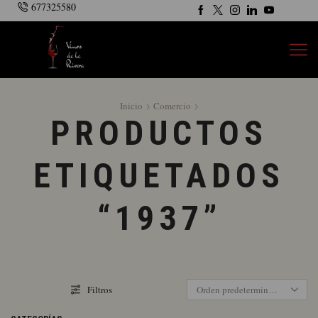
677325580
Inicio
Comercio
PRODUCTOS
ETIQUETADOS
“1937”
Filtros