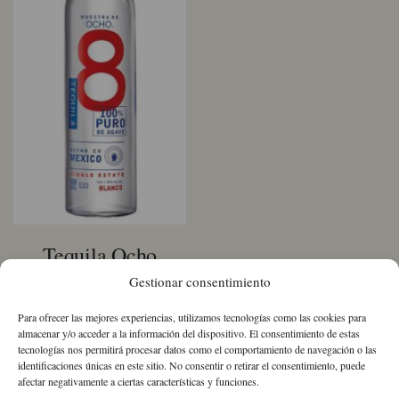
Tequila Ocho
Gestionar consentimiento
Blanco
Para ofrecer las mejores experiencias, utilizamos tecnologías como las cookies para
38,71
€
IVA Incluido
almacenar y/o acceder a la información del dispositivo. El consentimiento de estas
tecnologías nos permitirá procesar datos como el comportamiento de navegación o las
identificaciones únicas en este sitio. No consentir o retirar el consentimiento, puede
Tequila
afectar negativamente a ciertas características y funciones.
Ocho