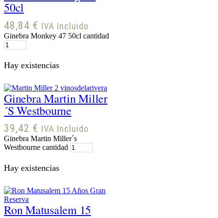
50cl
48,84
€
IVA Incluido
Ginebra Monkey 47 50cl cantidad
Hay existencias
Ginebra Martin Miller
´s Westbourne
39,42
€
IVA Incluido
Ginebra Martin Miller´s
Westbourne cantidad
Hay existencias
Ron Matusalem 15