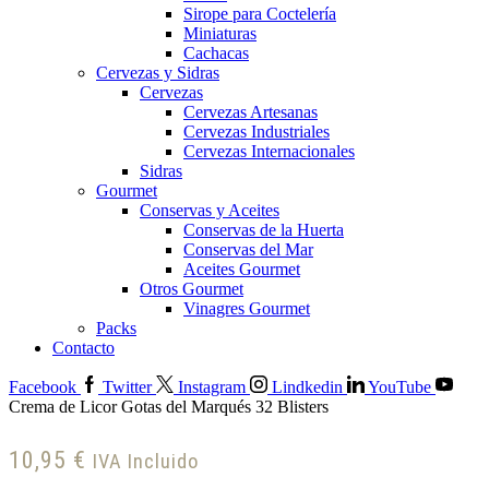
Sirope para Coctelería
Miniaturas
Cachacas
Cervezas y Sidras
Cervezas
Cervezas Artesanas
Cervezas Industriales
Cervezas Internacionales
Sidras
Gourmet
Conservas y Aceites
Conservas de la Huerta
Conservas del Mar
Aceites Gourmet
Otros Gourmet
Vinagres Gourmet
Packs
Contacto
Facebook
Twitter
Instagram
Lindkedin
YouTube
Crema de Licor Gotas del Marqués 32 Blisters
10,95
€
IVA Incluido