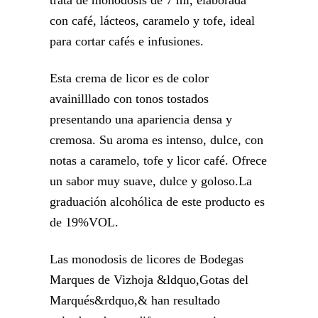
trata de monodosis de 7 ml, elaborada
con café, lácteos, caramelo y tofe, ideal
para cortar cafés e infusiones.
Esta crema de licor es de color
avainilllado con tonos tostados
presentando una apariencia densa y
cremosa. Su aroma es intenso, dulce, con
notas a caramelo, tofe y licor café. Ofrece
un sabor muy suave, dulce y goloso.La
graduación alcohólica de este producto es
de 19%VOL.
Las monodosis de licores de Bodegas
Marques de Vizhoja &ldquo,Gotas del
Marqués&rdquo,& han resultado