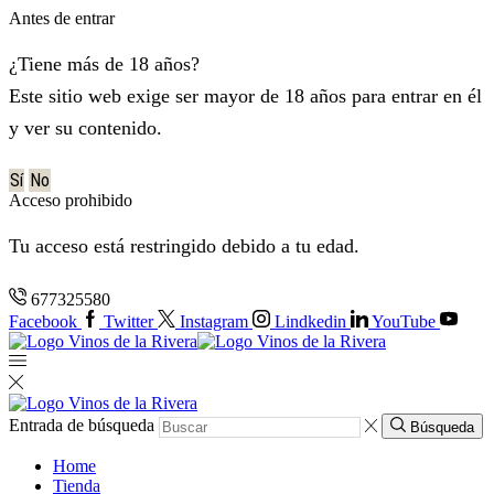
Antes de entrar
¿Tiene más de 18 años?
Este sitio web exige ser mayor de 18 años para entrar en él
y ver su contenido.
Sí
No
Acceso prohibido
Tu acceso está restringido debido a tu edad.
677325580
Facebook
Twitter
Instagram
Lindkedin
YouTube
Entrada de búsqueda
Búsqueda
Home
Tienda