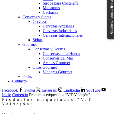
Gestionar consentimiento
Sirope para Coctelería
Miniaturas
Cachacas
Cervezas y Sidras
Cervezas
Cervezas Artesanas
Cervezas Industriales
Cervezas Internacionales
Sidras
Gourmet
Conservas y Aceites
Conservas de la Huerta
Conservas del Mar
Aceites Gourmet
Otros Gourmet
Vinagres Gourmet
Packs
Contacto
Facebook
Twitter
Instagram
Lindkedin
YouTube
Inicio
Comercio
Productos etiquetados “V.T Valdejón”
Productos etiquetados “V.T
Valdejón”