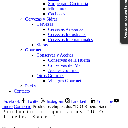
Gestionar consentimiento
Sirope para Coctelería
Miniaturas
Cachacas
Cervezas y Sidras
Cervezas
Cervezas Artesanas
Cervezas Industriales
Cervezas Internacionales
Sidras
Gourmet
Conservas y Aceites
Conservas de la Huerta
Conservas del Mar
Aceites Gourmet
Otros Gourmet
Vinagres Gourmet
Packs
Contacto
Facebook
Twitter
Instagram
Lindkedin
YouTube
Inicio
Comercio
Productos etiquetados “D.O Ribeira Sacra”
Productos etiquetados “D.O
Ribeira Sacra”