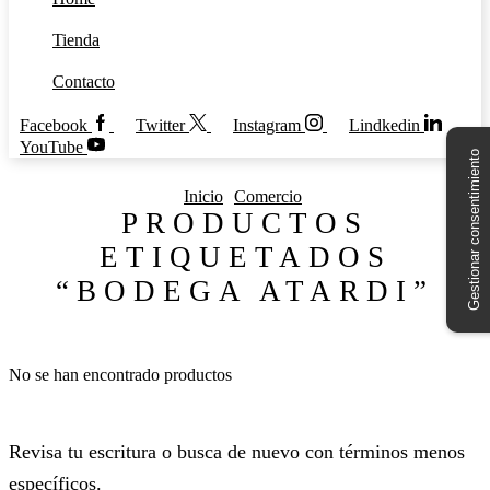
Tienda
Contacto
Facebook
Twitter
Instagram
Lindkedin
YouTube
Gestionar consentimiento
Inicio
Comercio
PRODUCTOS
ETIQUETADOS
“BODEGA ATARDI”
No se han encontrado productos
Revisa tu escritura o busca de nuevo con términos menos
específicos.