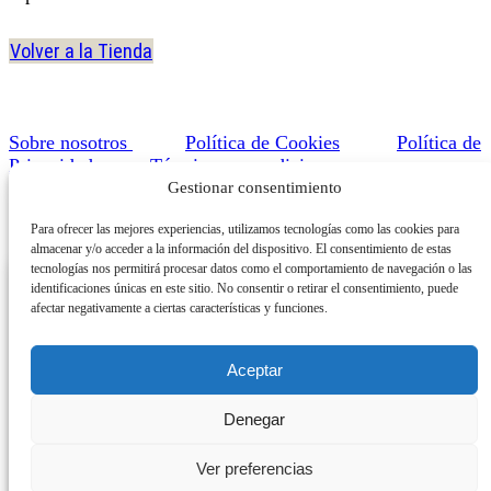
Volver a la Tienda
Sobre nosotros
Política de Cookies
Política de
Privacidad
Términos y condiciones
Gestionar consentimiento
Facebook
Twitter
Instagram
Linkedin
Youtube
Para ofrecer las mejores experiencias, utilizamos tecnologías como las cookies para
almacenar y/o acceder a la información del dispositivo. El consentimiento de estas
tecnologías nos permitirá procesar datos como el comportamiento de navegación o las
identificaciones únicas en este sitio. No consentir o retirar el consentimiento, puede
afectar negativamente a ciertas características y funciones.
Hogar
Aceptar
Tienda
Denegar
Mi Cuenta
Ver preferencias
0