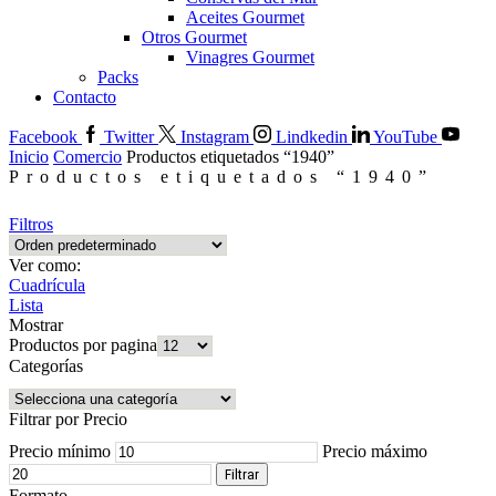
Aceites Gourmet
Otros Gourmet
Vinagres Gourmet
Packs
Contacto
Facebook
Twitter
Instagram
Lindkedin
YouTube
Inicio
Comercio
Productos etiquetados “1940”
Productos etiquetados “1940”
Filtros
Ver como:
Cuadrícula
Lista
Mostrar
Productos por pagina
Categorías
Filtrar por Precio
Precio mínimo
Precio máximo
Filtrar
Formato