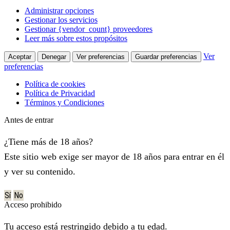
Administrar opciones
Gestionar los servicios
Gestionar {vendor_count} proveedores
Leer más sobre estos propósitos
Ver
Aceptar
Denegar
Ver preferencias
Guardar preferencias
preferencias
Política de cookies
Política de Privacidad
Términos y Condiciones
Antes de entrar
¿Tiene más de 18 años?
Este sitio web exige ser mayor de 18 años para entrar en él
y ver su contenido.
Sí
No
Acceso prohibido
Tu acceso está restringido debido a tu edad.